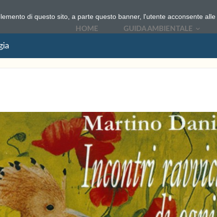
elemento di questo sito, a parte questo banner, l'utente acconsente alle 
HOME
GUIDA AMBIENTALE
gia