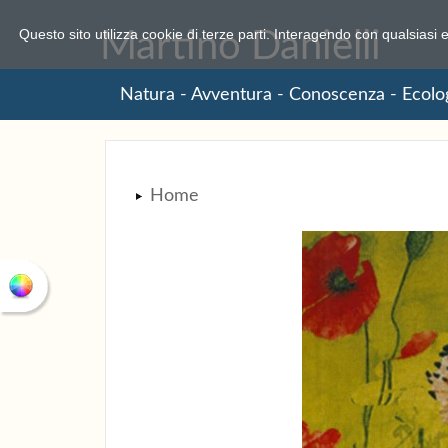
COOKIE
Questo sito utilizza cookie di terze parti. Interagendo con qualsiasi 
Martino Danielli
Natura - Avventura - Conoscenza - Ecolo
Home