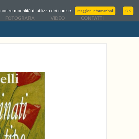
nostre modalità di utilizzo dei cookie.
Maggiori Informazioni
OK
FOTOGRAFIA
VIDEO
CONTATTI