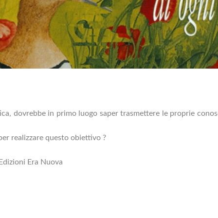
tica, dovrebbe in primo luogo saper trasmettere le proprie conosc
per realizzare questo obiettivo ?
dizioni Era Nuova