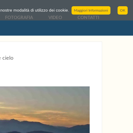
nostre modalità di utilizzo dei cookie.
Maggiori Informazioni
OK
FOTOGRAFIA
VIDEO
CONTATTI
 cielo