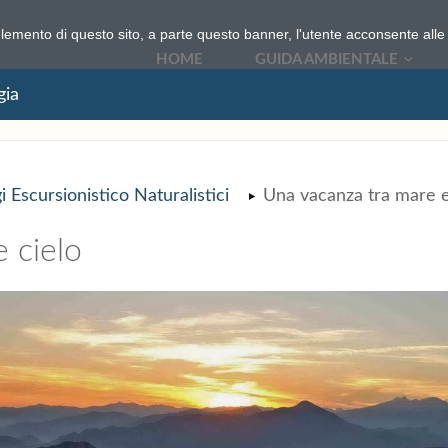
elemento di questo sito, a parte questo banner, l'utente acconsente alle 
HOME
GUIDA AMBIENTALE
gia
i Escursionistico Naturalistici
Una vacanza tra mare e
 cielo