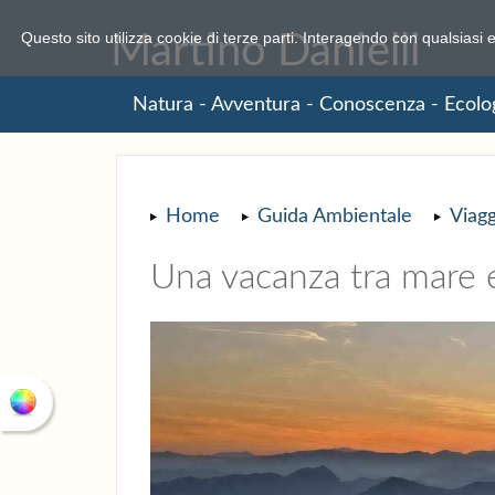
COOKIE
Questo sito utilizza cookie di terze parti. Interagendo con qualsiasi 
Martino Danielli
Natura - Avventura - Conoscenza - Ecolo
Home
Guida Ambientale
Viagg
Una vacanza tra mare e