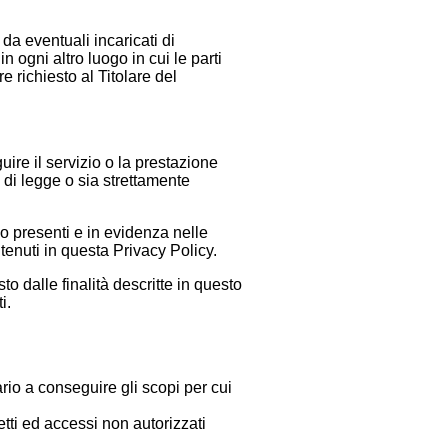
o da eventuali incaricati di
n ogni altro luogo in cui le parti
 richiesto al Titolare del
eguire il servizio o la prestazione
 di legge o sia strettamente
no presenti e in evidenza nelle
tenuti in questa Privacy Policy.
to dalle finalità descritte in questo
i.
ario a conseguire gli scopi per cui
etti ed accessi non autorizzati