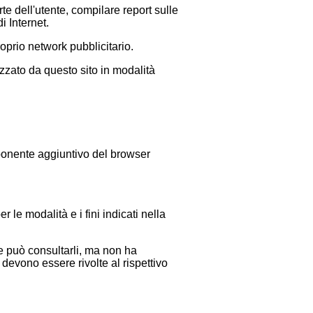
rte dell'utente, compilare report sulle
di Internet.
roprio network pubblicitario.
zzato da questo sito in modalità
mponente aggiuntivo del browser
 le modalità e i fini indicati nella
he può consultarli, ma non ha
 devono essere rivolte al rispettivo