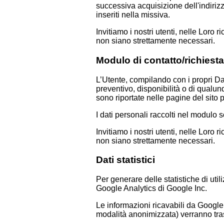
successiva acquisizione dell'indirizz
inseriti nella missiva.
Invitiamo i nostri utenti, nelle Loro r
non siano strettamente necessari.
Modulo di contatto/richiest
L’Utente, compilando con i propri Dat
preventivo, disponibilità o di qualun
sono riportate nelle pagine del sito p
I dati personali raccolti nel modul
Invitiamo i nostri utenti, nelle Loro r
non siano strettamente necessari.
Dati statistici
Per generare delle statistiche di uti
Google Analytics di Google Inc.
Le informazioni ricavabili da Google 
modalità anonimizzata) verranno tra