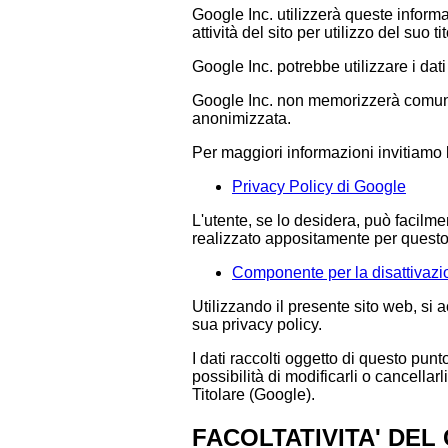
Google Inc. utilizzerà queste informaz
attività del sito per utilizzo del suo tit
Google Inc. potrebbe utilizzare i dat
Google Inc. non memorizzerà comunque
anonimizzata.
Per maggiori informazioni invitiamo l
Privacy Policy di Google
L'utente, se lo desidera, può facilm
realizzato appositamente per questo 
Componente per la disattivazi
Utilizzando il presente sito web, si a
sua privacy policy.
I dati raccolti oggetto di questo pun
possibilità di modificarli o cancellar
Titolare (Google).
FACOLTATIVITA' DEL