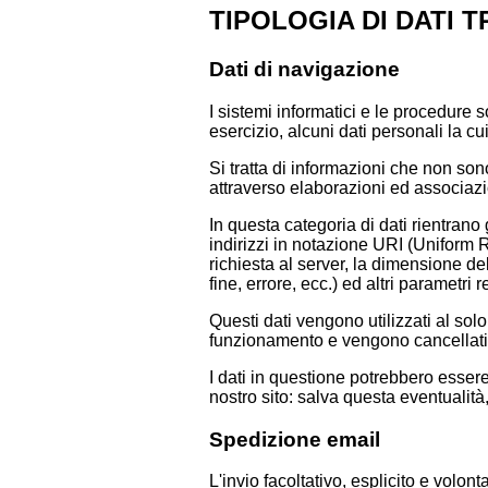
TIPOLOGIA DI DATI T
Dati di navigazione
I sistemi informatici e le procedure
esercizio, alcuni dati personali la cu
Si tratta di informazioni che non son
attraverso elaborazioni ed associazion
In questa categoria di dati rientrano g
indirizzi in notazione URI (Uniform Res
richiesta al server, la dimensione del
fine, errore, ecc.) ed altri parametri 
Questi dati vengono utilizzati al solo
funzionamento e vengono cancellati
I dati in questione potrebbero essere 
nostro sito: salva questa eventualità
Spedizione email
L'invio facoltativo, esplicito e volon