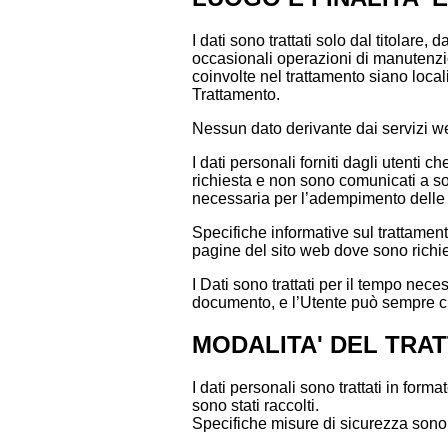
I dati sono trattati solo dal titolare,
occasionali operazioni di manutenzione
coinvolte nel trattamento siano loca
Trattamento.
Nessun dato derivante dai servizi w
I dati personali forniti dagli utenti c
richiesta e non sono comunicati a so
necessaria per l’adempimento delle 
Specifiche informative sul trattament
pagine del sito web dove sono richies
I Dati sono trattati per il tempo nece
documento, e l’Utente può sempre chi
MODALITA' DEL TRAT
I dati personali sono trattati in for
sono stati raccolti.
Specifiche misure di sicurezza sono o