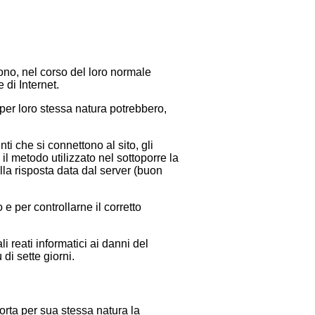
ono, nel corso del loro normale
 di Internet.
 per loro stessa natura potrebbero,
.
nti che si connettono al sito, gli
 il metodo utilizzato nel sottoporre la
ella risposta data dal server (buon
.
 e per controllarne il corretto
i reati informatici ai danni del
di sette giorni.
mporta per sua stessa natura la