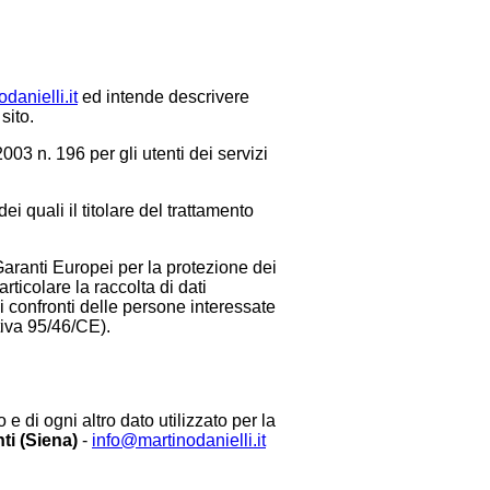
danielli.it
ed intende descrivere
sito.
003 n. 196 per gli utenti dei servizi
ei quali il titolare del trattamento
aranti Europei per la protezione dei
ticolare la raccolta di dati
i confronti delle persone interessate
ttiva 95/46/CE).
e di ogni altro dato utilizzato per la
nti (Siena)
-
info@martinodanielli.it