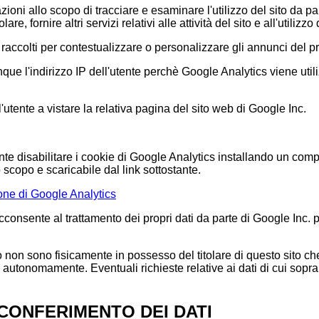
ioni allo scopo di tracciare e esaminare l'utilizzo del sito da pa
olare, fornire altri servizi relativi alle attività del sito e all'utilizzo 
i raccolti per contestualizzare o personalizzare gli annunci del p
 l'indirizzo IP dell'utente perchè Google Analytics viene utili
'utente a vistare la relativa pagina del sito web di Google Inc.
ente disabilitare i cookie di Google Analytics installando un co
scopo e scaricabile dal link sottostante.
one di Google Analytics
cconsente al trattamento dei propri dati da parte di Google Inc. per
to non sono fisicamente in possesso del titolare di questo sito c
li autonomamente. Eventuali richieste relative ai dati di cui sopra
 CONFERIMENTO DEI DATI